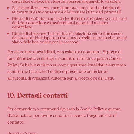
cancellare o bloccare i tuoi dati personali quando lo desideri.
Se ci darai il consenso per elaborare i tuoi dati, hai il diritto di
revocare questo consenso e di eliminare i tuoi dati personali.
Diritto di trasferire i tuoi dati: hai il diritto di richiedere tutti i tuoi
dati dal controllore e trasferirli tutti quanti ad un altro
controllore.
Diritto di obiezione: hai il diritto di obiezione verso il processo
dei tuoi dati. Noi rispetteremo questa scelta, a meno che non ci
siano delle basi valide per il processo.
Per esercitare questi diritti, non esitate a contattarci. Si prega di
fare riferimento ai dettagli di contatto in fondo a questa Cookie
Policy. Se hai un reclamo su come gestiamo i tuoi dati, vorremmo
sentirti, ma hai anche il diritto di presentare un reclamo
all’autorità di vigilanza (l’Autorità per la Protezione dei Dati).
10. Dettagli contatti
Per domande e/o commenti riguardo la Cookie Policy e questa
dichiarazione, per favore contattaci usando i seguenti dati di
contatto:
Beatrice Cortese