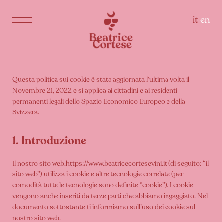
it
en
Questa politica sui cookie è stata aggiornata l’ultima volta il
Novembre 21, 2022 e si applica ai cittadini e ai residenti
permanenti legali dello Spazio Economico Europeo e della
Svizzera.
1. Introduzione
Il nostro sito web,
https://www.beatricecortesevini.it
(di seguito: “il
sito web”) utilizza i cookie e altre tecnologie correlate (per
comodità tutte le tecnologie sono definite “cookie”). I cookie
vengono anche inseriti da terze parti che abbiamo ingaggiato. Nel
documento sottostante ti informiamo sull’uso dei cookie sul
nostro sito web.